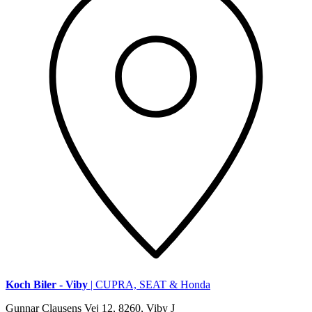
Koch Biler - Viby
| CUPRA, SEAT & Honda
Gunnar Clausens Vej 12, 8260, Viby J