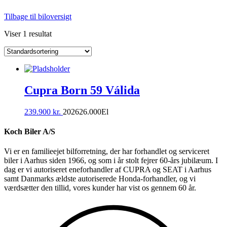
Tilbage til biloversigt
Viser 1 resultat
Cupra Born 59 Válida
239.900
kr.
2026
26.000
El
Koch Biler A/S
Vi er en familieejet bilforretning, der har forhandlet og serviceret
biler i Aarhus siden 1966, og som i år stolt fejrer 60-års jubilæum. I
dag er vi autoriseret eneforhandler af CUPRA og SEAT i Aarhus
samt Danmarks ældste autoriserede Honda-forhandler, og vi
værdsætter den tillid, vores kunder har vist os gennem 60 år.