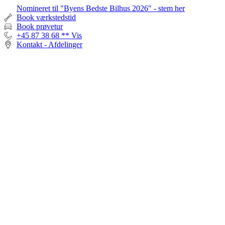
Videre
Nomineret til "Byens Bedste Bilhus 2026" - stem her
til
Book værkstedstid
indhold
Book prøvetur
+45 87 38 68 ** Vis
Kontakt - Afdelinger