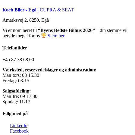
Koch Biler - Egå
| CUPRA & SEAT
Åmarksvej 2, 8250, Egå
Vi er nomineret til
“Byens Bedste Bilhus 2026”
– din stemme vil
betyde meget for os
Stem her.
Telefontider
+45 87 38 68 00
Værksted, reservedelslager og administration:
Man-tors: 08-15.30
Fredag: 08-15
Salgsafdeling:
Man-fre: 09-17.30
Søndag: 11-17
Følg med på
LinkedIn
Facebook