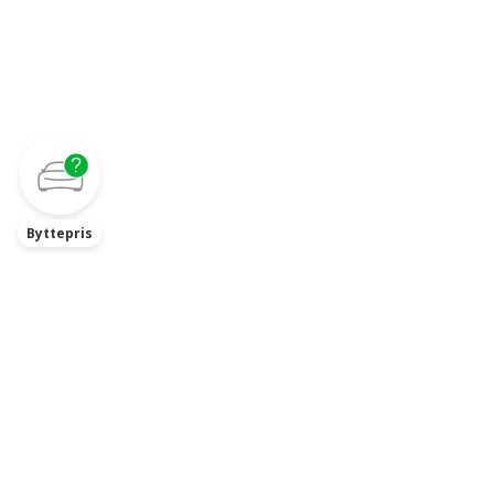
Byttepris