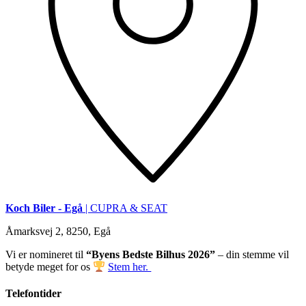
Koch Biler - Egå
| CUPRA & SEAT
Åmarksvej 2, 8250, Egå
Vi er nomineret til
“Byens Bedste Bilhus 2026”
– din stemme vil
betyde meget for os
Stem her.
Telefontider