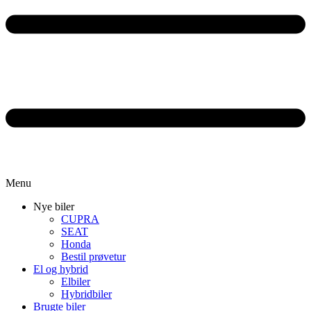
Menu
Nye biler
CUPRA
SEAT
Honda
Bestil prøvetur
El og hybrid
Elbiler
Hybridbiler
Brugte biler