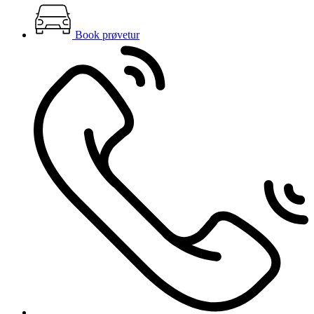
Book prøvetur