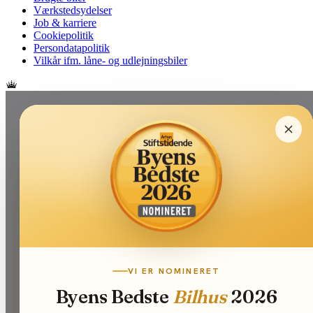
Værkstedsydelser
Job & karriere
Cookiepolitik
Persondatapolitik
Vilkår ifm. låne- og udlejningsbiler
VI ER NOMINERET
Byens Bedste
Bilhus
2026