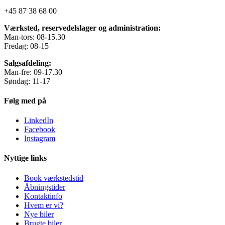
+45 87 38 68 00
Værksted, reservedelslager og administration:
Man-tors: 08-15.30
Fredag: 08-15
Salgsafdeling:
Man-fre: 09-17.30
Søndag: 11-17
Følg med på
LinkedIn
Facebook
Instagram
Nyttige links
Book værkstedstid
Åbningstider
Kontaktinfo
Hvem er vi?
Nye biler
Brugte biler