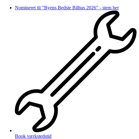
Videre
Nomineret til "Byens Bedste Bilhus 2026" - stem her
til
indhold
Book værkstedstid