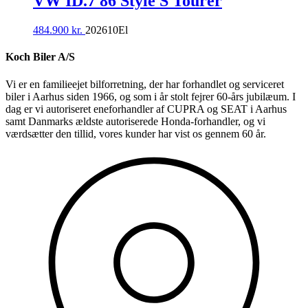
VW ID.7 86 Style S Tourer
484.900
kr.
2026
10
El
Koch Biler A/S
Vi er en familieejet bilforretning, der har forhandlet og serviceret
biler i Aarhus siden 1966, og som i år stolt fejrer 60-års jubilæum. I
dag er vi autoriseret eneforhandler af CUPRA og SEAT i Aarhus
samt Danmarks ældste autoriserede Honda-forhandler, og vi
værdsætter den tillid, vores kunder har vist os gennem 60 år.