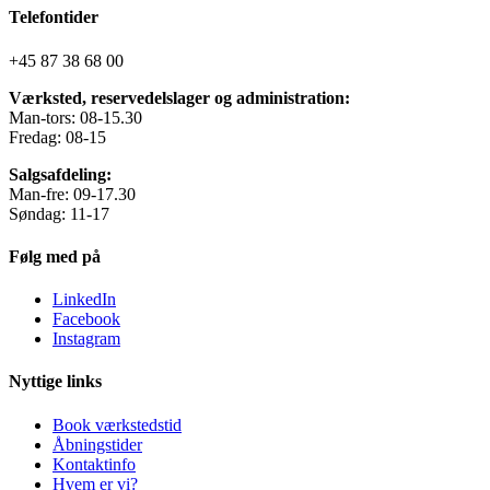
Telefontider
+45 87 38 68 00
Værksted, reservedelslager og administration:
Man-tors: 08-15.30
Fredag: 08-15
Salgsafdeling:
Man-fre: 09-17.30
Søndag: 11-17
Følg med på
LinkedIn
Facebook
Instagram
Nyttige links
Book værkstedstid
Åbningstider
Kontaktinfo
Hvem er vi?