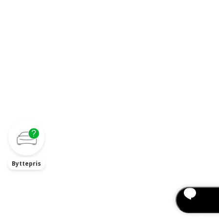
Byttepris