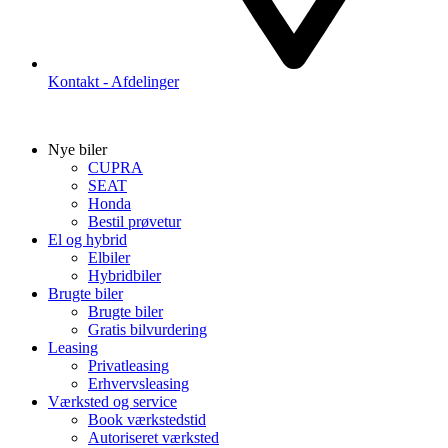
Kontakt - Afdelinger
Nye biler
CUPRA
SEAT
Honda
Bestil prøvetur
El og hybrid
Elbiler
Hybridbiler
Brugte biler
Brugte biler
Gratis bilvurdering
Leasing
Privatleasing
Erhvervsleasing
Værksted og service
Book værkstedstid
Autoriseret værksted