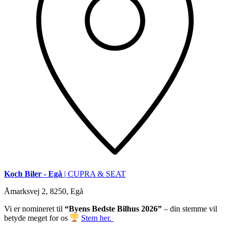
Koch Biler - Egå
| CUPRA & SEAT
Åmarksvej 2, 8250, Egå
Vi er nomineret til
“Byens Bedste Bilhus 2026”
– din stemme vil
betyde meget for os
Stem her.