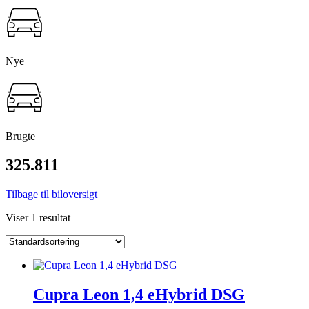
Nye
Brugte
325.811
Tilbage til biloversigt
Viser 1 resultat
Cupra Leon 1,4 eHybrid DSG