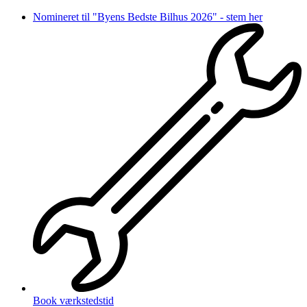
Videre
Nomineret til "Byens Bedste Bilhus 2026" - stem her
til
indhold
Book værkstedstid