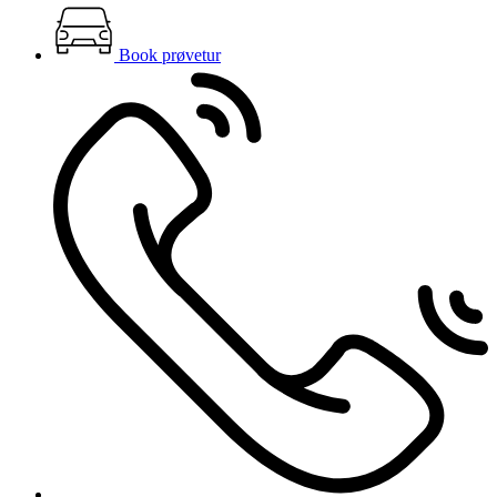
Book prøvetur