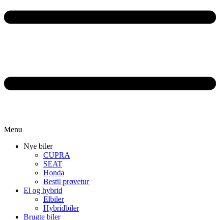
Menu
Nye biler
CUPRA
SEAT
Honda
Bestil prøvetur
El og hybrid
Elbiler
Hybridbiler
Brugte biler