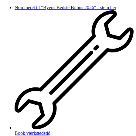
Videre
Nomineret til "Byens Bedste Bilhus 2026" - stem her
til
indhold
Book værkstedstid