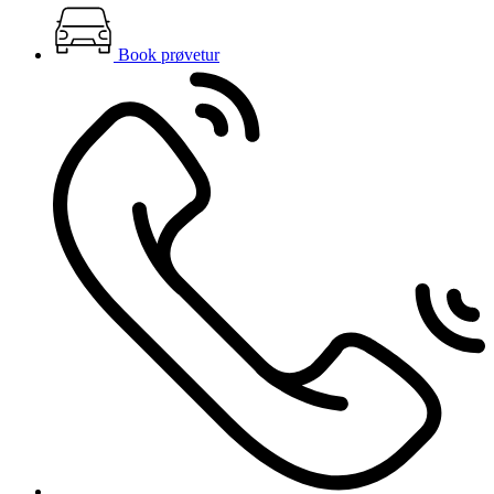
Book prøvetur