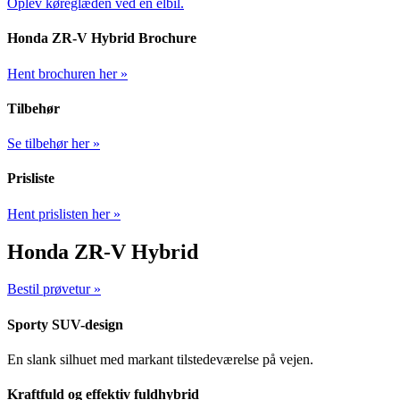
Oplev køreglæden ved en elbil.
Honda ZR-V Hybrid Brochure
Hent brochuren her »
Tilbehør
Se tilbehør her »
Prisliste
Hent prislisten her »
Honda ZR-V Hybrid
Bestil prøvetur »
Sporty SUV-design
En slank silhuet med markant tilstedeværelse på vejen.
Kraftfuld og effektiv fuldhybrid