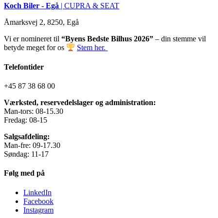
Koch Biler - Egå
| CUPRA & SEAT
Åmarksvej 2, 8250, Egå
Vi er nomineret til
“Byens Bedste Bilhus 2026”
– din stemme vil
betyde meget for os
Stem her.
Telefontider
+45 87 38 68 00
Værksted, reservedelslager og administration:
Man-tors: 08-15.30
Fredag: 08-15
Salgsafdeling:
Man-fre: 09-17.30
Søndag: 11-17
Følg med på
LinkedIn
Facebook
Instagram