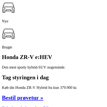
Nye
Brugte
Honda
ZR-V e:HEV
Den mest sporty hybrid-SUV nogensinde.
Tag styringen i dag
Køb din Honda ZR-V Hybrid fra kun 379.900 kr.
Bestil prøvetur »