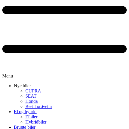
Menu
Nye biler
CUPRA
SEAT
Honda
Bestil prøvetur
El og hybrid
Elbiler
Hybridbiler
Brugte biler