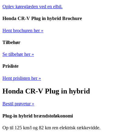
Oplev køreglæden ved en elbil.
Honda CR-V Plug in hybrid Brochure
Hent brochuren her »
Tilbehør
Se tilbehør her »
Prisliste
Hent prislisten her »
Honda CR-V Plug in hybrid
Bestil prøvetur »
Plug-in hybrid brændstoføkonomi
Op til 125 km/l og 82 km ren elektrisk rækkevidde.