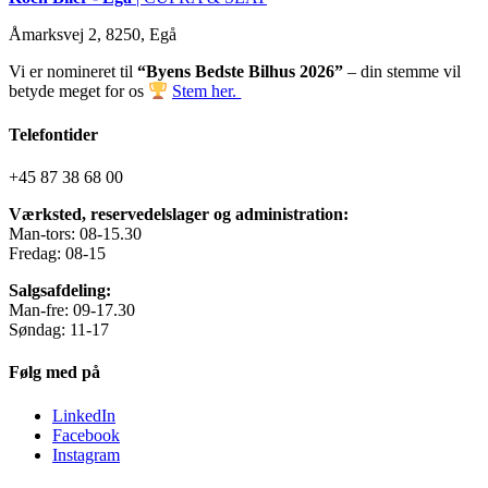
Åmarksvej 2, 8250, Egå
Vi er nomineret til
“Byens Bedste Bilhus 2026”
– din stemme vil
betyde meget for os
Stem her.
Telefontider
+45 87 38 68 00
Værksted, reservedelslager og administration:
Man-tors: 08-15.30
Fredag: 08-15
Salgsafdeling:
Man-fre: 09-17.30
Søndag: 11-17
Følg med på
LinkedIn
Facebook
Instagram