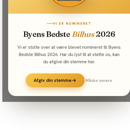
VI ER NOMINERET
Byens Bedste
Bilhus
2026
Vi er stolte over at være blevet nomineret til Byens
Bedste Bilhus 2026. Har du lyst til at støtte os, kan
du afgive din stemme her.
Afgiv din stemme
Måske senere