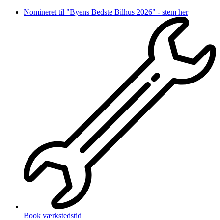
Videre
Nomineret til "Byens Bedste Bilhus 2026" - stem her
til
indhold
Book værkstedstid