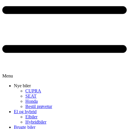
Menu
Nye biler
CUPRA
SEAT
Honda
Bestil prøvetur
El og hybrid
Elbiler
Hybridbiler
Brugte biler