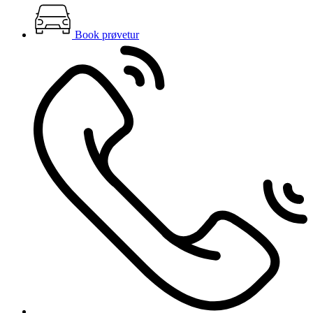
Book prøvetur