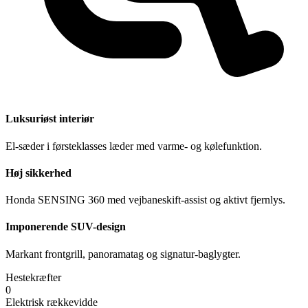
Luksuriøst interiør
El-sæder i førsteklasses læder med varme- og kølefunktion.
Høj sikkerhed
Honda SENSING 360 med vejbaneskift-assist og aktivt fjernlys.
Imponerende SUV-design
Markant frontgrill, panoramatag og signatur-baglygter.
Hestekræfter
0
Elektrisk rækkevidde