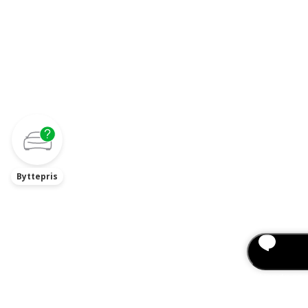
Byttepris