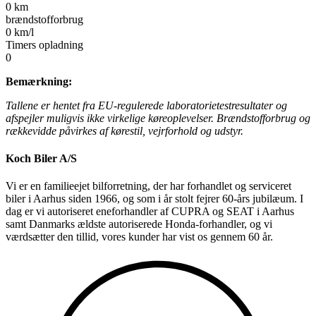
0
km
brændstofforbrug
0
km/l
Timers opladning
0
Bemærkning:
Tallene er hentet fra EU-regulerede laboratorietestresultater og
afspejler muligvis ikke virkelige køreoplevelser. Brændstofforbrug og
rækkevidde påvirkes af kørestil, vejrforhold og udstyr.
Koch Biler A/S
Vi er en familieejet bilforretning, der har forhandlet og serviceret
biler i Aarhus siden 1966, og som i år stolt fejrer 60-års jubilæum. I
dag er vi autoriseret eneforhandler af CUPRA og SEAT i Aarhus
samt Danmarks ældste autoriserede Honda-forhandler, og vi
værdsætter den tillid, vores kunder har vist os gennem 60 år.