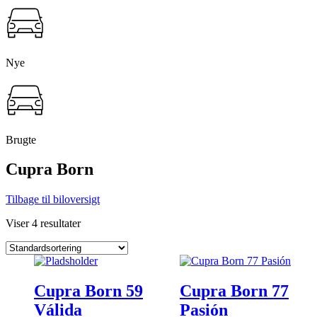
Nye
Brugte
Cupra Born
Tilbage til biloversigt
Viser 4 resultater
NYHED
Cupra Born 59
Cupra Born 77
Válida
Pasión