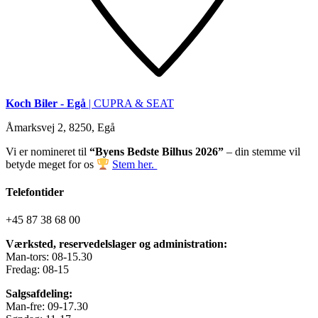
Koch Biler - Egå
| CUPRA & SEAT
Åmarksvej 2, 8250, Egå
Vi er nomineret til
“Byens Bedste Bilhus 2026”
– din stemme vil
betyde meget for os
Stem her.
Telefontider
+45 87 38 68 00
Værksted, reservedelslager og administration:
Man-tors: 08-15.30
Fredag: 08-15
Salgsafdeling:
Man-fre: 09-17.30