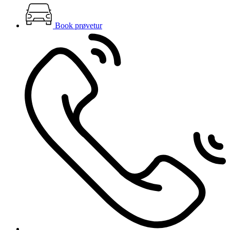
Book prøvetur