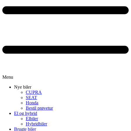
Menu
Nye biler
CUPRA
SEAT
Honda
Bestil prøvetur
El og hybrid
Elbiler
Hybridbiler
Brugte biler