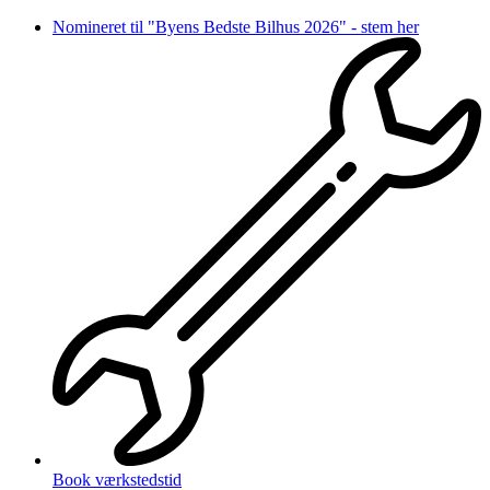
Videre
Nomineret til "Byens Bedste Bilhus 2026" - stem her
til
indhold
Book værkstedstid