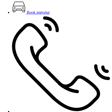
Book prøvetur