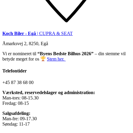
Koch Biler - Egå
| CUPRA & SEAT
Åmarksvej 2, 8250, Egå
Vi er nomineret til
“Byens Bedste Bilhus 2026”
– din stemme vil
betyde meget for os
Stem her.
Telefontider
+45 87 38 68 00
Værksted, reservedelslager og administration:
Man-tors: 08-15.30
Fredag: 08-15
Salgsafdeling:
Man-fre: 09-17.30
Søndag: 11-17