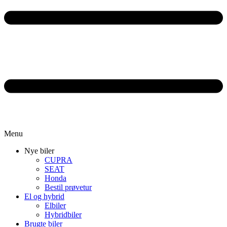
Menu
Nye biler
CUPRA
SEAT
Honda
Bestil prøvetur
El og hybrid
Elbiler
Hybridbiler
Brugte biler