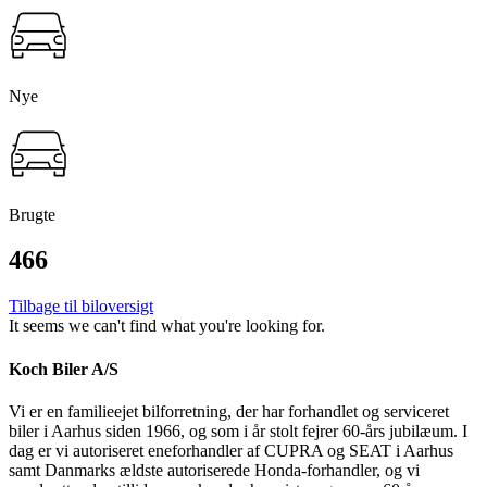
Nye
Brugte
466
Tilbage til biloversigt
It seems we can't find what you're looking for.
Koch Biler A/S
Vi er en familieejet bilforretning, der har forhandlet og serviceret
biler i Aarhus siden 1966, og som i år stolt fejrer 60-års jubilæum. I
dag er vi autoriseret eneforhandler af CUPRA og SEAT i Aarhus
samt Danmarks ældste autoriserede Honda-forhandler, og vi