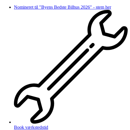
Videre
Nomineret til "Byens Bedste Bilhus 2026" - stem her
til
indhold
Book værkstedstid