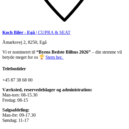
Koch Biler - Egå
| CUPRA & SEAT
Åmarksvej 2, 8250, Egå
Vi er nomineret til
“Byens Bedste Bilhus 2026”
– din stemme vil
betyde meget for os
Stem her.
Telefontider
+45 87 38 68 00
Værksted, reservedelslager og administration:
Man-tors: 08-15.30
Fredag: 08-15
Salgsafdeling:
Man-fre: 09-17.30
Søndag: 11-17