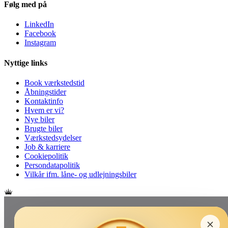
Følg med på
LinkedIn
Facebook
Instagram
Nyttige links
Book værkstedstid
Åbningstider
Kontaktinfo
Hvem er vi?
Nye biler
Brugte biler
Værkstedsydelser
Job & karriere
Cookiepolitik
Persondatapolitik
Vilkår ifm. låne- og udlejningsbiler