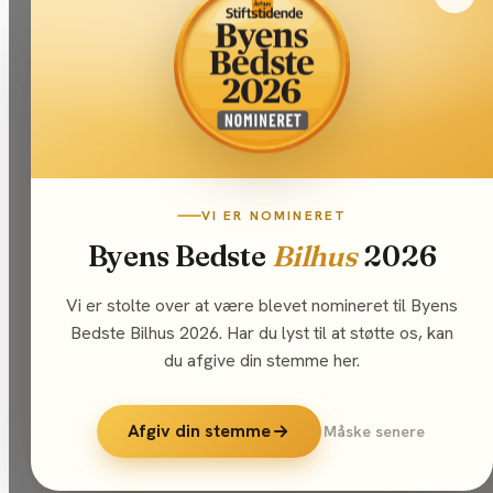
VI ER NOMINERET
Byens Bedste
Bilhus
2026
Vi er stolte over at være blevet nomineret til Byens
Bedste Bilhus 2026. Har du lyst til at støtte os, kan
du afgive din stemme her.
Afgiv din stemme
Måske senere