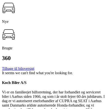
Nye
Brugte
360
Tilbage til biloversigt
It seems we can't find what you're looking for.
Koch Biler A/S
Vi er en familieejet bilforretning, der har forhandlet og serviceret
biler i Aarhus siden 1966, og som i år stolt fejrer 60-års jubilæum. I
dag er vi autoriseret eneforhandler af CUPRA og SEAT i Aarhus
samt Danmarks ældste autoriserede Honda-forhandler, og vi