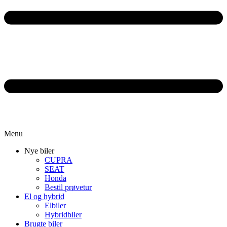
Menu
Nye biler
CUPRA
SEAT
Honda
Bestil prøvetur
El og hybrid
Elbiler
Hybridbiler
Brugte biler