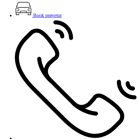
Book prøvetur