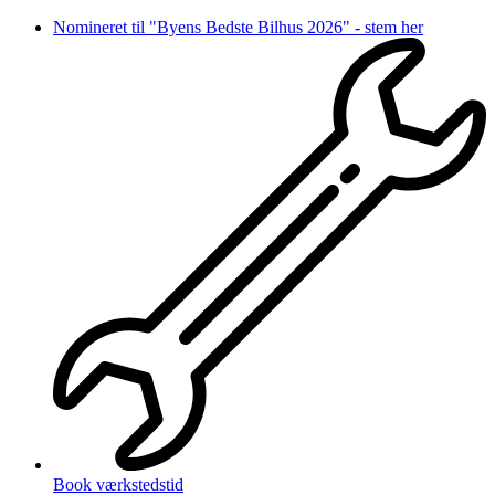
Videre
Nomineret til "Byens Bedste Bilhus 2026" - stem her
til
indhold
Book værkstedstid