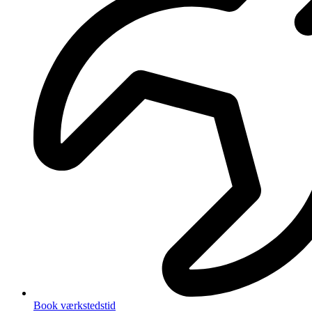
Book værkstedstid