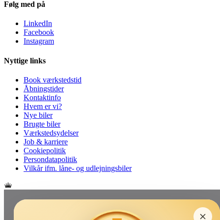
Følg med på
LinkedIn
Facebook
Instagram
Nyttige links
Book værkstedstid
Åbningstider
Kontaktinfo
Hvem er vi?
Nye biler
Brugte biler
Værkstedsydelser
Job & karriere
Cookiepolitik
Persondatapolitik
Vilkår ifm. låne- og udlejningsbiler