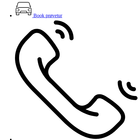
Book prøvetur