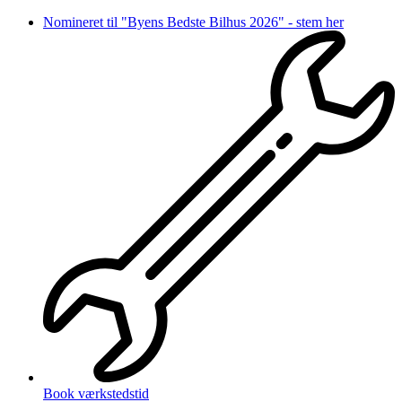
Videre
Nomineret til "Byens Bedste Bilhus 2026" - stem her
til
indhold
Book værkstedstid