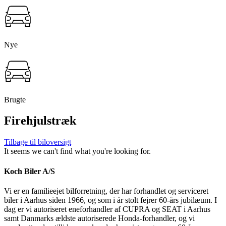
Nye
Brugte
Firehjulstræk
Tilbage til biloversigt
It seems we can't find what you're looking for.
Koch Biler A/S
Vi er en familieejet bilforretning, der har forhandlet og serviceret
biler i Aarhus siden 1966, og som i år stolt fejrer 60-års jubilæum. I
dag er vi autoriseret eneforhandler af CUPRA og SEAT i Aarhus
samt Danmarks ældste autoriserede Honda-forhandler, og vi