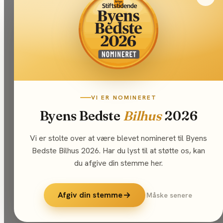
VI ER NOMINERET
Byens Bedste
Bilhus
2026
Vi er stolte over at være blevet nomineret til Byens
Bedste Bilhus 2026. Har du lyst til at støtte os, kan
du afgive din stemme her.
Afgiv din stemme
Måske senere