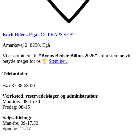
Koch Biler - Egå
| CUPRA & SEAT
Åmarksvej 2, 8250, Egå
Vi er nomineret til
“Byens Bedste Bilhus 2026”
– din stemme vil
betyde meget for os
Stem her.
Telefontider
+45 87 38 68 00
Værksted, reservedelslager og administration:
Man-tors: 08-15.30
Fredag: 08-15
Salgsafdeling:
Man-fre: 09-17.30
Søndag: 11-17