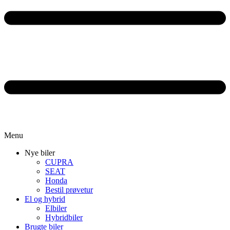
Menu
Nye biler
CUPRA
SEAT
Honda
Bestil prøvetur
El og hybrid
Elbiler
Hybridbiler
Brugte biler