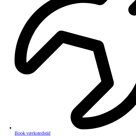
Book værkstedstid