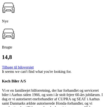
Nye
Brugte
14,8
Tilbage til biloversigt
It seems we can't find what you're looking for.
Koch Biler A/S
Vi er en familieejet bilforretning, der har forhandlet og serviceret
biler i Aarhus siden 1966, og som i år stolt fejrer 60-års jubilæum. I
dag er vi autoriseret eneforhandler af CUPRA og SEAT i Aarhus
samt Danmarks ældste autoriserede Honda-forhandler, og vi