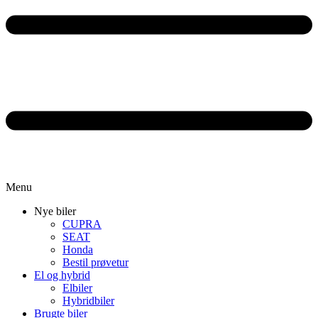
Menu
Nye biler
CUPRA
SEAT
Honda
Bestil prøvetur
El og hybrid
Elbiler
Hybridbiler
Brugte biler