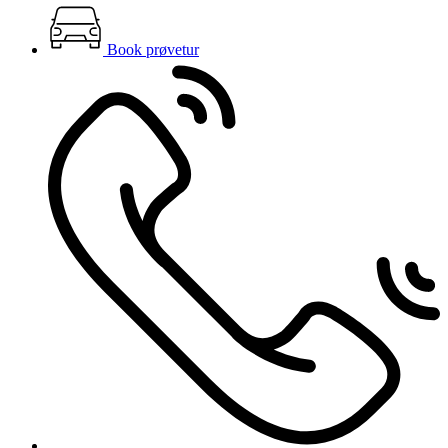
Book prøvetur