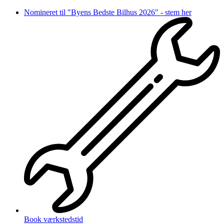
Videre
Nomineret til "Byens Bedste Bilhus 2026" - stem her
til
indhold
Book værkstedstid