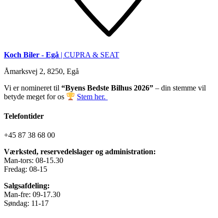
Koch Biler - Egå
| CUPRA & SEAT
Åmarksvej 2, 8250, Egå
Vi er nomineret til
“Byens Bedste Bilhus 2026”
– din stemme vil
betyde meget for os
Stem her.
Telefontider
+45 87 38 68 00
Værksted, reservedelslager og administration:
Man-tors: 08-15.30
Fredag: 08-15
Salgsafdeling:
Man-fre: 09-17.30
Søndag: 11-17