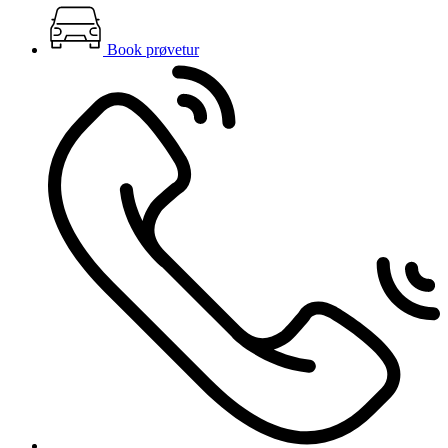
Book prøvetur