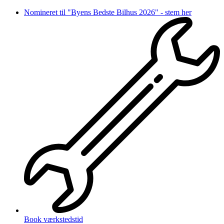
Videre
Nomineret til "Byens Bedste Bilhus 2026" - stem her
til
indhold
Book værkstedstid