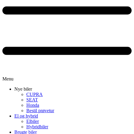
Menu
Nye biler
CUPRA
SEAT
Honda
Bestil prøvetur
El og hybrid
Elbiler
Hybridbiler
Brugte biler