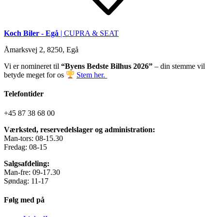
Koch Biler - Egå
| CUPRA & SEAT
Åmarksvej 2, 8250, Egå
Vi er nomineret til
“Byens Bedste Bilhus 2026”
– din stemme vil
betyde meget for os
Stem her.
Telefontider
+45 87 38 68 00
Værksted, reservedelslager og administration:
Man-tors: 08-15.30
Fredag: 08-15
Salgsafdeling:
Man-fre: 09-17.30
Søndag: 11-17
Følg med på