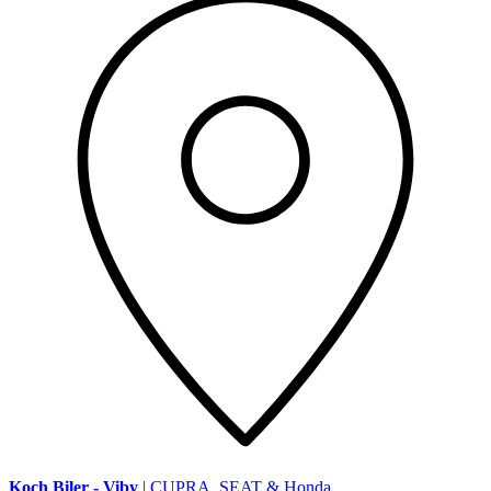
Koch Biler - Viby
| CUPRA, SEAT & Honda