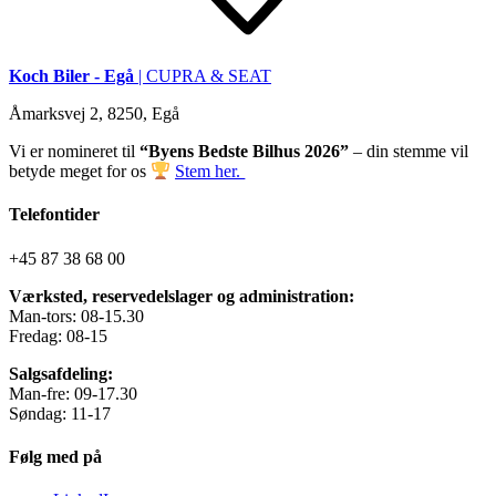
Koch Biler - Egå
| CUPRA & SEAT
Åmarksvej 2, 8250, Egå
Vi er nomineret til
“Byens Bedste Bilhus 2026”
– din stemme vil
betyde meget for os
Stem her.
Telefontider
+45 87 38 68 00
Værksted, reservedelslager og administration:
Man-tors: 08-15.30
Fredag: 08-15
Salgsafdeling:
Man-fre: 09-17.30
Søndag: 11-17
Følg med på