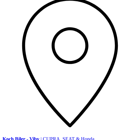
Koch Biler - Viby
| CUPRA, SEAT & Honda