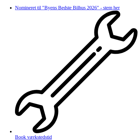
Videre
Nomineret til "Byens Bedste Bilhus 2026" - stem her
til
indhold
Book værkstedstid