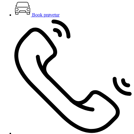
Book prøvetur