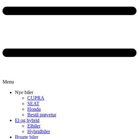
Menu
Nye biler
CUPRA
SEAT
Honda
Bestil prøvetur
El og hybrid
Elbiler
Hybridbiler
Brugte biler