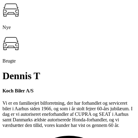
Nye
Brugte
Dennis T
Koch Biler A/S
Vi er en familieejet bilforretning, der har forhandlet og serviceret
biler i Aarhus siden 1966, og som i år stolt fejrer 60-års jubilæum. I
dag er vi autoriseret eneforhandler af CUPRA og SEAT i Aarhus
samt Danmarks ældste autoriserede Honda-forhandler, og vi
værdsætter den tillid, vores kunder har vist os gennem 60 år.