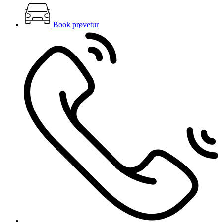
Book prøvetur