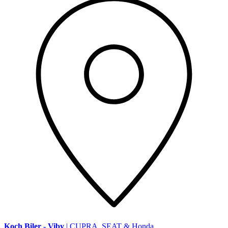
Koch Biler - Viby
| CUPRA, SEAT & Honda