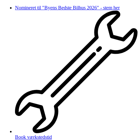
Videre
Nomineret til "Byens Bedste Bilhus 2026" - stem her
til
indhold
Book værkstedstid