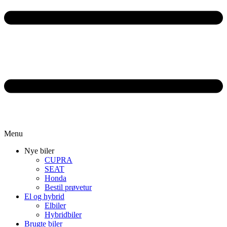
Menu
Nye biler
CUPRA
SEAT
Honda
Bestil prøvetur
El og hybrid
Elbiler
Hybridbiler
Brugte biler