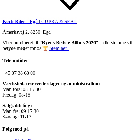
Koch Biler - Egå
| CUPRA & SEAT
Åmarksvej 2, 8250, Egå
Vi er nomineret til
“Byens Bedste Bilhus 2026”
– din stemme vil
betyde meget for os
Stem her.
Telefontider
+45 87 38 68 00
Værksted, reservedelslager og administration:
Man-tors: 08-15.30
Fredag: 08-15
Salgsafdeling:
Man-fre: 09-17.30
Søndag: 11-17
Følg med på