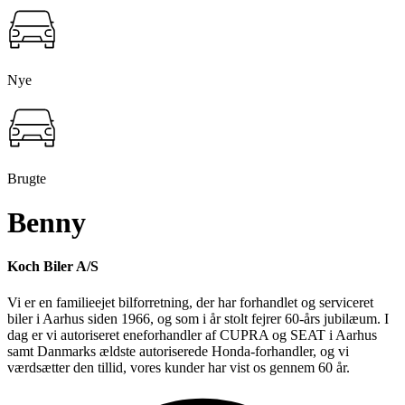
Nye
Brugte
Benny
Koch Biler A/S
Vi er en familieejet bilforretning, der har forhandlet og serviceret
biler i Aarhus siden 1966, og som i år stolt fejrer 60-års jubilæum. I
dag er vi autoriseret eneforhandler af CUPRA og SEAT i Aarhus
samt Danmarks ældste autoriserede Honda-forhandler, og vi
værdsætter den tillid, vores kunder har vist os gennem 60 år.