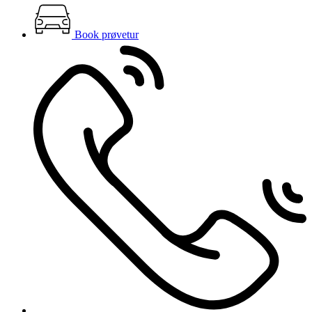
Book prøvetur