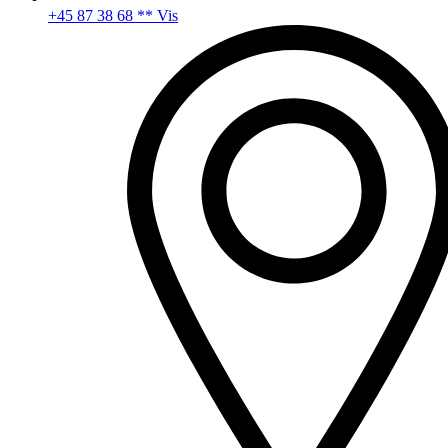
+45 87 38 68 ** Vis