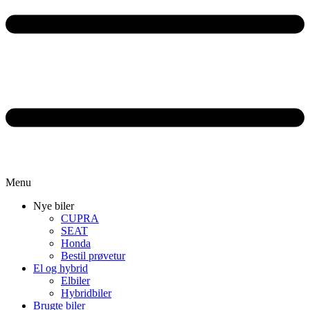
Menu
Nye biler
CUPRA
SEAT
Honda
Bestil prøvetur
El og hybrid
Elbiler
Hybridbiler
Brugte biler