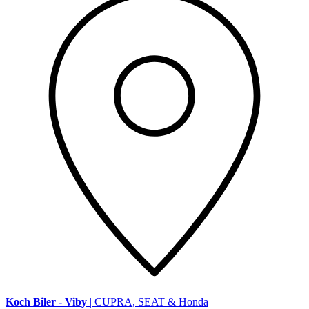
Koch Biler - Viby
| CUPRA, SEAT & Honda