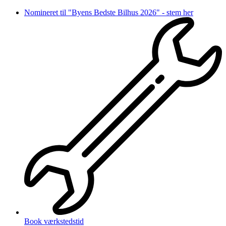
Videre
Nomineret til "Byens Bedste Bilhus 2026" - stem her
til
indhold
Book værkstedstid