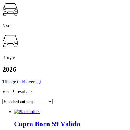
Nye
Brugte
2026
Tilbage til biloversigt
Viser 9 resultater
Cupra Born 59 Válida