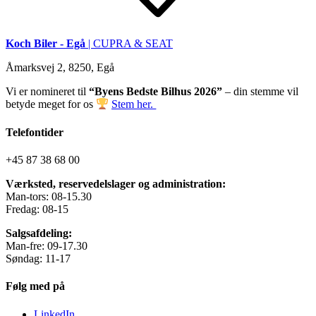
Koch Biler - Egå
| CUPRA & SEAT
Åmarksvej 2, 8250, Egå
Vi er nomineret til
“Byens Bedste Bilhus 2026”
– din stemme vil
betyde meget for os
Stem her.
Telefontider
+45 87 38 68 00
Værksted, reservedelslager og administration:
Man-tors: 08-15.30
Fredag: 08-15
Salgsafdeling:
Man-fre: 09-17.30
Søndag: 11-17
Følg med på
LinkedIn