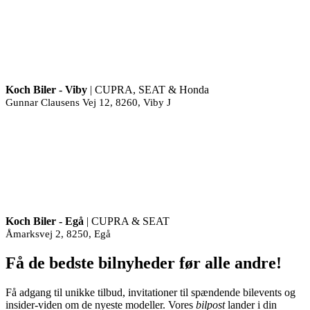
Koch Biler - Viby
| CUPRA, SEAT & Honda
Gunnar Clausens Vej 12, 8260, Viby J
Koch Biler - Egå
| CUPRA & SEAT
Åmarksvej 2, 8250, Egå
Få de bedste bilnyheder før alle andre!
Få adgang til unikke tilbud, invitationer til spændende bilevents og
insider-viden om de nyeste modeller. Vores
bilpost
lander i din