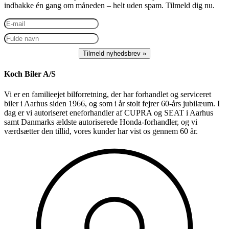
indbakke én gang om måneden – helt uden spam. Tilmeld dig nu.
Koch Biler A/S
Vi er en familieejet bilforretning, der har forhandlet og serviceret
biler i Aarhus siden 1966, og som i år stolt fejrer 60-års jubilæum. I
dag er vi autoriseret eneforhandler af CUPRA og SEAT i Aarhus
samt Danmarks ældste autoriserede Honda-forhandler, og vi
værdsætter den tillid, vores kunder har vist os gennem 60 år.