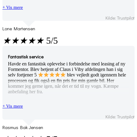
+ Vis mere
Kilde: Trustpilot
Lone Martensen
★
★
★
★
★
5/5
Fantastisk service
Havde en fantastisk oplevelse i forbindelse med leasing af ny
Formentor. Blev betjent af Claus i Viby afdelingen han i sig
selv fortjener 5
blev vejledt godt igennem hele
processen og fik også en fin pris for min gamle bil. Her
kommer jeg gerne igen, når det er tid til ny vogn. Kæmpe
anbefaling her fra.
+ Vis mere
Kilde: Trustpilot
Rasmus Bak Jensen