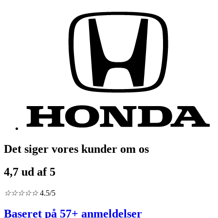
Det siger vores kunder om os
4,7 ud af 5
☆
☆
☆
☆
☆
4.5/5
Baseret på
57+ anmeldelser