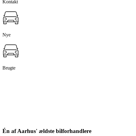
Kontakt
Nye
Brugte
Én af Aarhus' ældste bilforhandlere