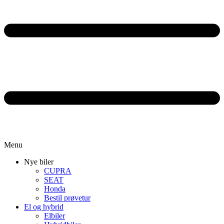
Menu
Nye biler
CUPRA
SEAT
Honda
Bestil prøvetur
El og hybrid
Elbiler