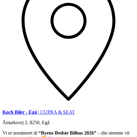
Koch Biler - Egå
| CUPRA & SEAT
Åmarksvej 2, 8250, Egå
Vi er nomineret til
“Byens Bedste Bilhus 2026”
– din stemme vil