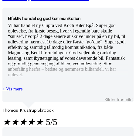
Effektiv handel og god kommunikation
Vi har handlet ny Cupra ved Koch Biler Egå. Super god
oplevelse, fra første besøg, hvor vi egentlig bare skulle
“snuse”, hvorpå 2 dage senere at skrive under på en ny bil, til
udlevering nærmest 10 dage efter første “go’dag”. Super god,
effektiv og samtidig tålmodig kommunikation, fra både
Magnus og Bent i forretningen. God vejledning omkring
leasing, samt ibyttetagning af vores daværende bil. Fantastisk
og grundig gennemgang af bilen, ved udlevering. Stor
anbefaling herfra – bedste og nemmeste bilhandel, vi har
oplevet.
+ Vis mere
Kilde: Trustpilot
Thomas Krustrup Skrabak
★
★
★
★
★
5/5