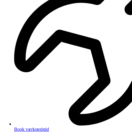
Book værkstedstid