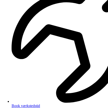
Book værkstedstid