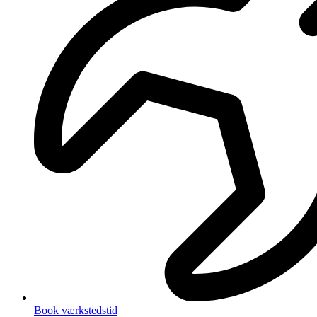
Book værkstedstid