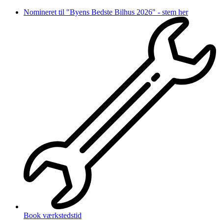
Videre
Nomineret til "Byens Bedste Bilhus 2026" - stem her
til
indhold
Book værkstedstid