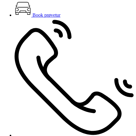
Book prøvetur