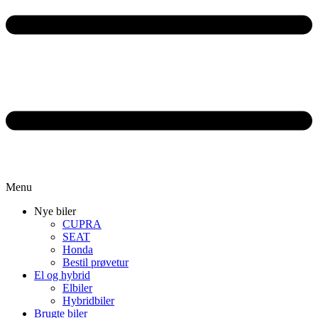
Menu
Nye biler
CUPRA
SEAT
Honda
Bestil prøvetur
El og hybrid
Elbiler
Hybridbiler
Brugte biler