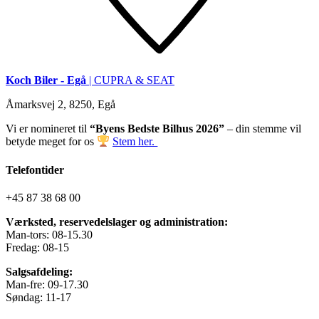
Koch Biler - Egå
| CUPRA & SEAT
Åmarksvej 2, 8250, Egå
Vi er nomineret til
“Byens Bedste Bilhus 2026”
– din stemme vil
betyde meget for os
Stem her.
Telefontider
+45 87 38 68 00
Værksted, reservedelslager og administration:
Man-tors: 08-15.30
Fredag: 08-15
Salgsafdeling:
Man-fre: 09-17.30
Søndag: 11-17