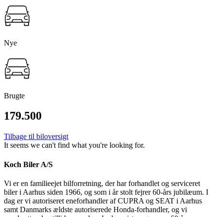
Nye
Brugte
179.500
Tilbage til biloversigt
It seems we can't find what you're looking for.
Koch Biler A/S
Vi er en familieejet bilforretning, der har forhandlet og serviceret
biler i Aarhus siden 1966, og som i år stolt fejrer 60-års jubilæum. I
dag er vi autoriseret eneforhandler af CUPRA og SEAT i Aarhus
samt Danmarks ældste autoriserede Honda-forhandler, og vi