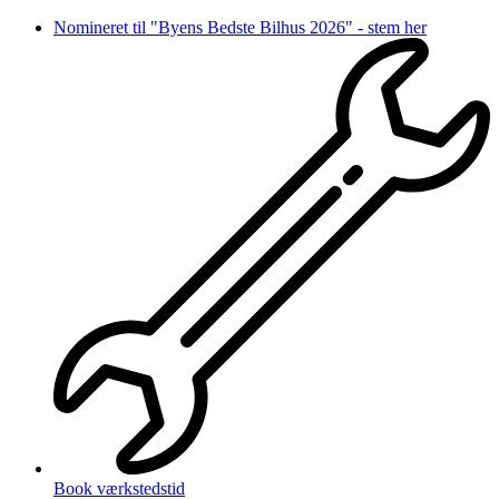
Videre
Nomineret til "Byens Bedste Bilhus 2026" - stem her
til
indhold
Book værkstedstid