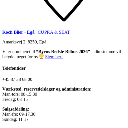
Koch Biler - Egå
| CUPRA & SEAT
Åmarksvej 2, 8250, Egå
Vi er nomineret til
“Byens Bedste Bilhus 2026”
– din stemme vil
betyde meget for os
Stem her.
Telefontider
+45 87 38 68 00
Værksted, reservedelslager og administration:
Man-tors: 08-15.30
Fredag: 08-15
Salgsafdeling:
Man-fre: 09-17.30
Søndag: 11-17