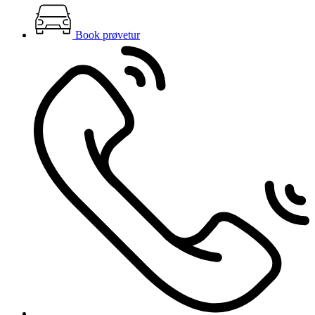
Book prøvetur