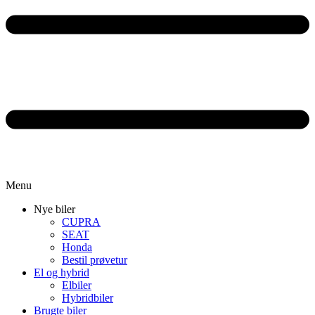
Menu
Nye biler
CUPRA
SEAT
Honda
Bestil prøvetur
El og hybrid
Elbiler
Hybridbiler
Brugte biler