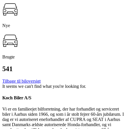
Nye
Brugte
541
Tilbage til biloversigt
It seems we can't find what you're looking for.
Koch Biler A/S
Vi er en familieejet bilforretning, der har forhandlet og serviceret
biler i Aarhus siden 1966, og som i år stolt fejrer 60-års jubilæum. I
dag er vi autoriseret eneforhandler af CUPRA og SEAT i Aarhus
samt Danmarks ældste autoriserede Honda-forhandler, og vi