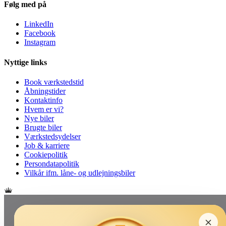
Følg med på
LinkedIn
Facebook
Instagram
Nyttige links
Book værkstedstid
Åbningstider
Kontaktinfo
Hvem er vi?
Nye biler
Brugte biler
Værkstedsydelser
Job & karriere
Cookiepolitik
Persondatapolitik
Vilkår ifm. låne- og udlejningsbiler