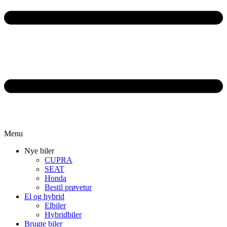
Menu
Nye biler
CUPRA
SEAT
Honda
Bestil prøvetur
El og hybrid
Elbiler
Hybridbiler
Brugte biler