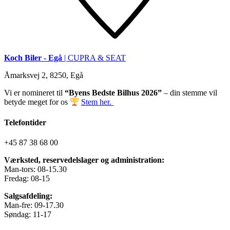
Koch Biler - Egå
| CUPRA & SEAT
Åmarksvej 2, 8250, Egå
Vi er nomineret til
“Byens Bedste Bilhus 2026”
– din stemme vil
betyde meget for os
Stem her.
Telefontider
+45 87 38 68 00
Værksted, reservedelslager og administration:
Man-tors: 08-15.30
Fredag: 08-15
Salgsafdeling:
Man-fre: 09-17.30
Søndag: 11-17