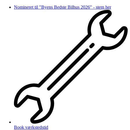
Videre
Nomineret til "Byens Bedste Bilhus 2026" - stem her
til
indhold
Book værkstedstid