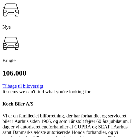
Nye
Brugte
106.000
Tilbage til biloversigt
It seems we can't find what you're looking for.
Koch Biler A/S
Vi er en familieejet bilforretning, der har forhandlet og serviceret
biler i Aarhus siden 1966, og som i år stolt fejrer 60-års jubilæum. I
dag er vi autoriseret eneforhandler af CUPRA og SEAT i Aarhus
samt Danmarks ældste autoriserede Honda-forhandler, og vi