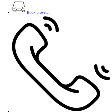
Book prøvetur