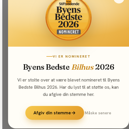
VI ER NOMINERET
Byens Bedste
Bilhus
2026
Vi er stolte over at være blevet nomineret til Byens
Bedste Bilhus 2026. Har du lyst til at støtte os, kan
du afgive din stemme her.
Afgiv din stemme
Måske senere