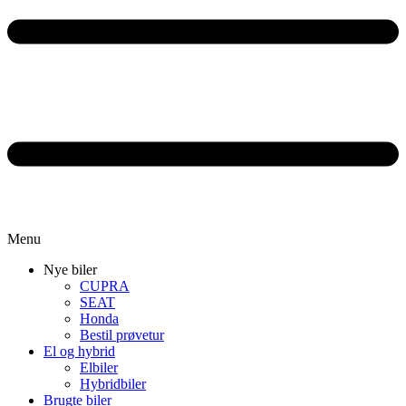
Menu
Nye biler
CUPRA
SEAT
Honda
Bestil prøvetur
El og hybrid
Elbiler
Hybridbiler
Brugte biler