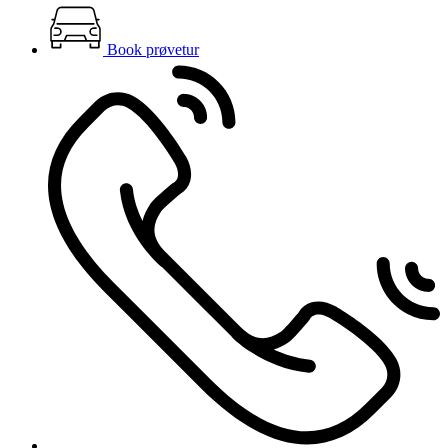
Book prøvetur