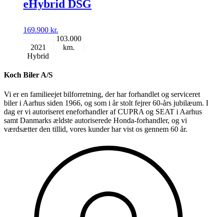
eHybrid DSG
169.900
kr.
103.000
2021
Hybrid
Koch Biler A/S
Vi er en familieejet bilforretning, der har forhandlet og serviceret
biler i Aarhus siden 1966, og som i år stolt fejrer 60-års jubilæum. I
dag er vi autoriseret eneforhandler af CUPRA og SEAT i Aarhus
samt Danmarks ældste autoriserede Honda-forhandler, og vi
værdsætter den tillid, vores kunder har vist os gennem 60 år.