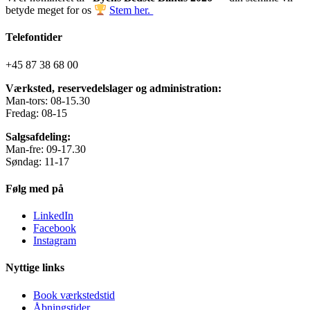
betyde meget for os
Stem her.
Telefontider
+45 87 38 68 00
Værksted, reservedelslager og administration:
Man-tors: 08-15.30
Fredag: 08-15
Salgsafdeling:
Man-fre: 09-17.30
Søndag: 11-17
Følg med på
LinkedIn
Facebook
Instagram
Nyttige links
Book værkstedstid
Åbningstider