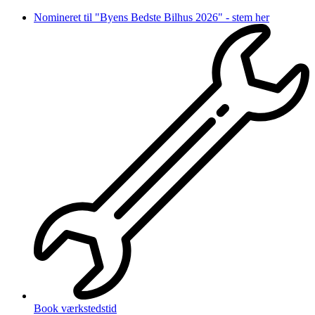
Videre
Nomineret til "Byens Bedste Bilhus 2026" - stem her
til
indhold
Book værkstedstid