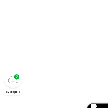
Byttepris