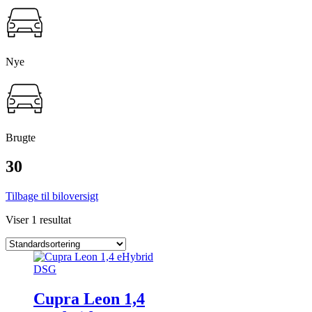
Nye
Brugte
30
Tilbage til biloversigt
Viser 1 resultat
NYHED
Cupra Leon 1,4