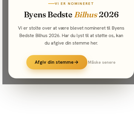
VI ER NOMINERET
Byens Bedste
Bilhus
2026
Vi er stolte over at være blevet nomineret til Byens
Bedste Bilhus 2026. Har du lyst til at støtte os, kan
du afgive din stemme her.
Afgiv din stemme
Måske senere